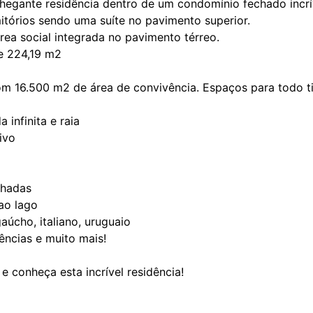
hegante residência dentro de um condomínio fechado incrí
tórios sendo uma suíte no pavimento superior.
rea social integrada no pavimento térreo.
e 224,19 m2
 16.500 m2 de área de convivência. Espaços para todo ti
 infinita e raia
ivo
nhadas
ao lago
gaúcho, italiano, uruguaio
ências e muito mais!