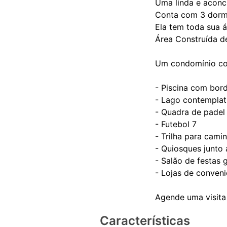
Uma linda e aconc
Conta com 3 dormi
Ela tem toda sua á
Área Construída d
Um condomínio com
- Piscina com borda
- Lago contemplat
- Quadra de padel
- Futebol 7
- Trilha para cami
- Quiosques junto 
- Salão de festas 
- Lojas de conveni
Características