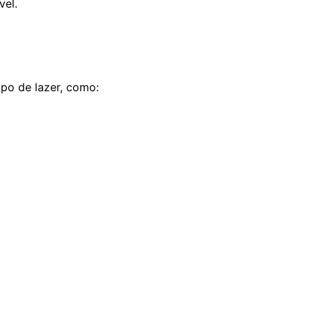
vel.
po de lazer, como: