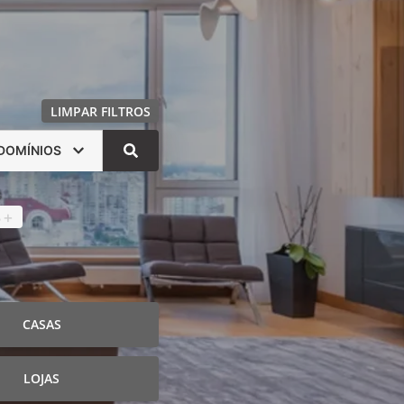
LIMPAR FILTROS
DOMÍNIOS
s
4
+
CASAS
LOJAS