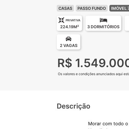
CASAS
PASSO FUNDO
IMÓVEL 
PRIVATIVA
224.19M²
3 DORMITÓRIOS
2 VAGAS
R$ 1.549.00
Os valores e condições anunciados aqui estã
Descrição
Morar com todo o 