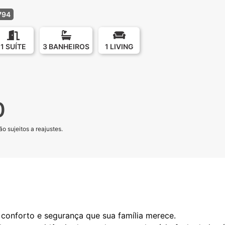
794
1 SUÍTE
3 BANHEIROS
1 LIVING
0
o sujeitos a reajustes.
conforto e segurança que sua família merece.