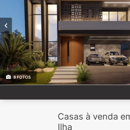
8 FOTOS
Casas à venda e
Ilha