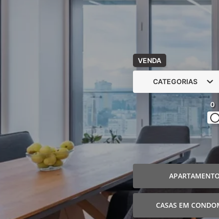
VENDA
CATEGORIAS
0
APARTAMENT
CASAS EM CONDO