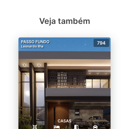
Veja também
PASSO FUNDO
794
Leonardo Ilha
CASAS