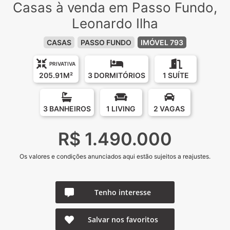
Casas à venda em Passo Fundo,
Leonardo Ilha
CASAS
PASSO FUNDO
IMÓVEL 793
PRIVATIVA
205.91M²
3 DORMITÓRIOS
1 SUÍTE
3 BANHEIROS
1 LIVING
2 VAGAS
R$ 1.490.000
Os valores e condições anunciados aqui estão sujeitos a reajustes.
Tenho interesse
Salvar nos favoritos