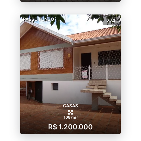
PASSO FUNDO
274
CASAS
1087m²
R$ 1.200.000