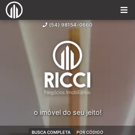
(54) 98154-0660
o imóvel do seu jeito!
BUSCA COMPLETA
POR CÓDIGO