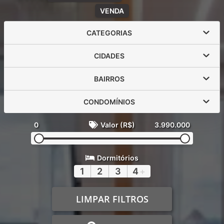
VENDA
CATEGORIAS
CIDADES
BAIRROS
CONDOMÍNIOS
0
Valor (R$)
3.990.000
Dormitórios
1
2
3
4
+
LIMPAR FILTROS