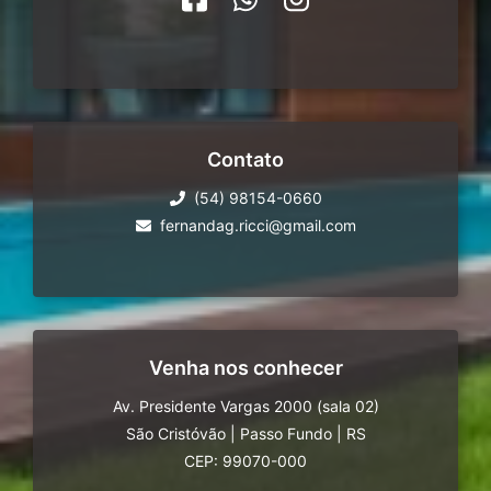
Contato
(54) 98154-0660
fernandag.ricci@gmail.com
Venha nos conhecer
Av. Presidente Vargas 2000 (sala 02)
São Cristóvão
|
Passo Fundo
|
RS
CEP: 99070-000