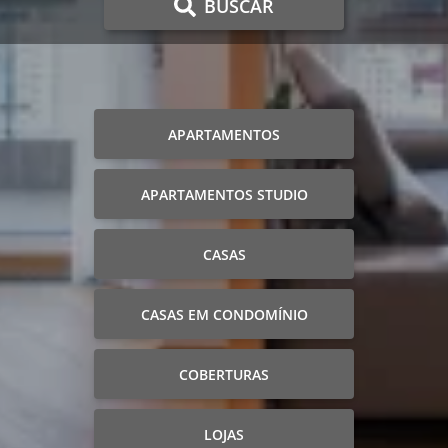
BUSCAR
APARTAMENTOS
APARTAMENTOS STUDIO
CASAS
CASAS EM CONDOMÍNIO
COBERTURAS
LOJAS