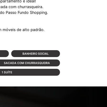
partamento é ideal!
acada com churrasqueira.
o do Passo Fundo Shopping.
BANHEIRO SOCIAL
SACADA COM CHURRASQUEIRA
1 SUÍTE