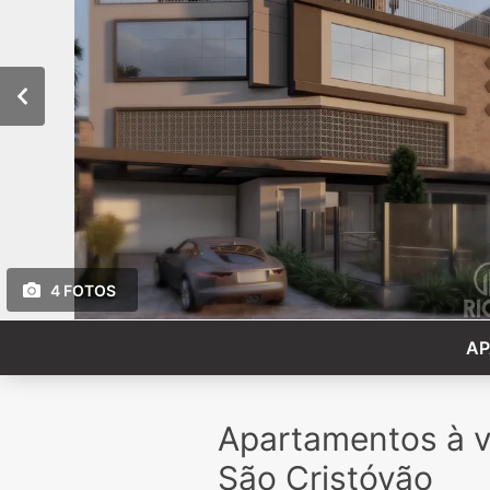
4 FOTOS
AP
Apartamentos à 
São Cristóvão