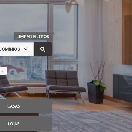
LIMPAR FILTROS
DOMÍNIOS
s
4
+
CASAS
LOJAS