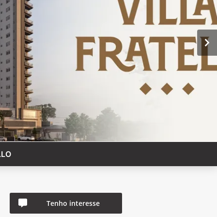
LLO
Tenho interesse