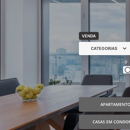
VENDA
CATEGORIAS
0
APARTAMENT
CASAS EM CONDO