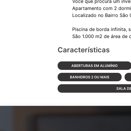
Você que procura um inves
Apartamento com 2 dormitó
Localizado no Bairro São 
Piscina de borda infinita,
Características
ABERTURAS EM ALUMÍNIO
BANHEIROS 2 OU MAIS
SALA D