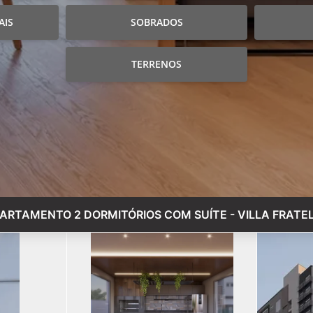
AIS
SOBRADOS
TERRENOS
ARTAMENTO 2 DORMITÓRIOS COM SUÍTE - VILLA FRATE