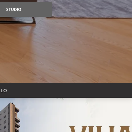
STUDIO
LLO