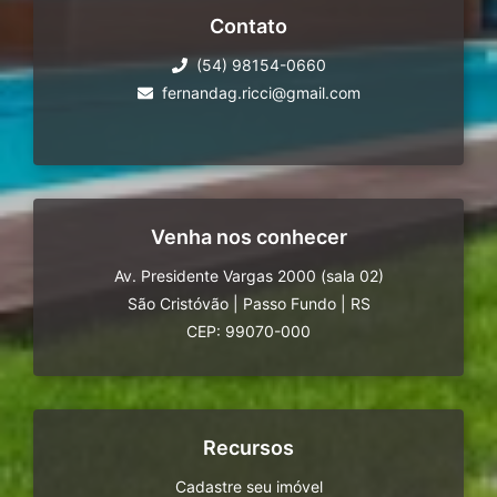
Contato
(54) 98154-0660
fernandag.ricci@gmail.com
Venha nos conhecer
Av. Presidente Vargas 2000 (sala 02)
São Cristóvão
|
Passo Fundo
|
RS
CEP: 99070-000
Recursos
Cadastre seu imóvel