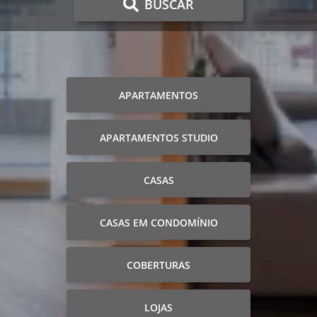
BUSCAR
APARTAMENTOS
APARTAMENTOS STUDIO
CASAS
CASAS EM CONDOMÍNIO
COBERTURAS
LOJAS