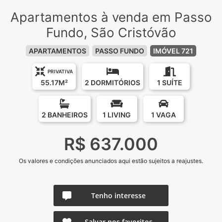
Apartamentos à venda em Passo
Fundo, São Cristóvão
APARTAMENTOS
PASSO FUNDO
IMÓVEL 721
PRIVATIVA
55.17M²
2 DORMITÓRIOS
1 SUÍTE
2 BANHEIROS
1 LIVING
1 VAGA
R$ 637.000
Os valores e condições anunciados aqui estão sujeitos a reajustes.
Tenho interesse
Salvar nos favoritos