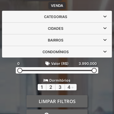
VENDA
CATEGORIAS
CIDADES
BAIRROS
CONDOMÍNIOS
0
Valor (R$)
3.990.000
Dormitórios
1
2
3
4
+
LIMPAR FILTROS