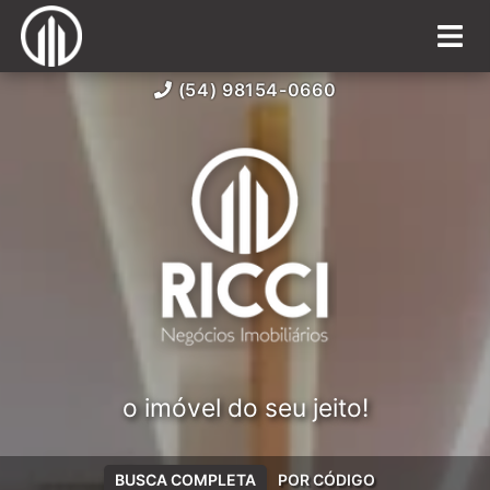
(54) 98154-0660
o imóvel do seu jeito!
BUSCA COMPLETA
POR CÓDIGO