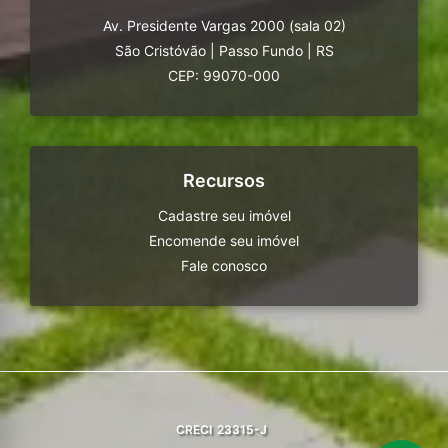
Av. Presidente Vargas 2000 (sala 02)
São Cristóvão
|
Passo Fundo
|
RS
CEP: 99070-000
Recursos
Cadastre seu imóvel
Encomende seu imóvel
Fale conosco
CRECI
23315-J