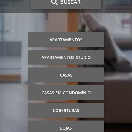
BUSCAR
APARTAMENTOS
APARTAMENTOS STUDIO
CASAS
CASAS EM CONDOMÍNIO
COBERTURAS
LOJAS