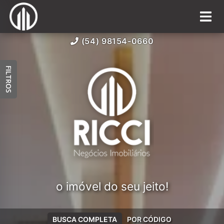
(54) 98154-0660
FILTROS
o imóvel do seu jeito!
BUSCA COMPLETA
POR CÓDIGO