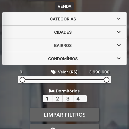
VENDA
CATEGORIAS
CIDADES
BAIRROS
CONDOMÍNIOS
0
Valor (R$)
3.990.000
Dormitórios
1
2
3
4
+
LIMPAR FILTROS