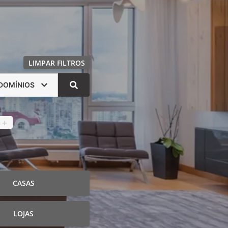
LIMPAR FILTROS
DOMÍNIOS
s
4
+
CASAS
LOJAS