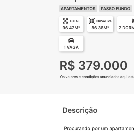
APARTAMENTOS
PASSO FUNDO
TOTAL
PRIVATIVA
96.42M²
86.38M²
2 DOR
1 VAGA
R$ 379.000
Os valores e condições anunciados aqui estã
Descrição
Procurando por um apartame