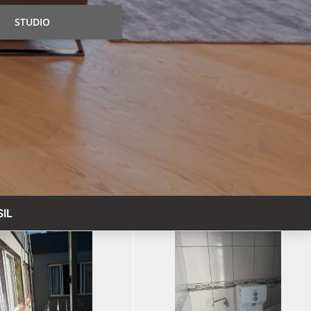
STUDIO
IL