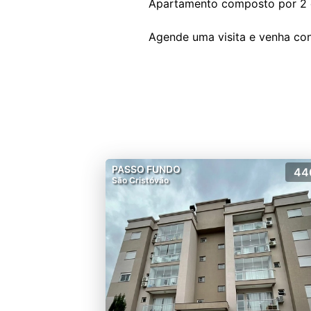
Apartamento composto por 2 do
PASSO FUNDO
44
São Cristóvão