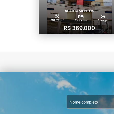
APARTAMENTOS
98.72m²
2 dorms
1 vaga
R$ 369.000