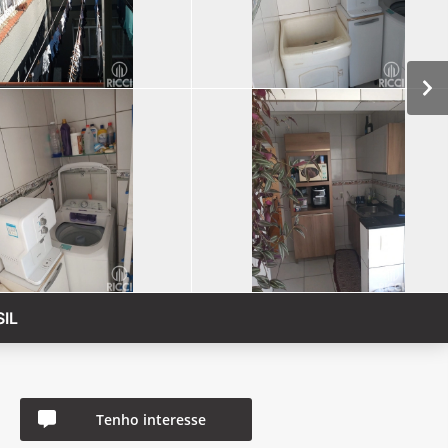
IL
Tenho interesse