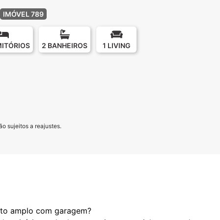
IMÓVEL 789
MITÓRIOS
2 BANHEIROS
1 LIVING
o sujeitos a reajustes.
nto amplo com garagem?