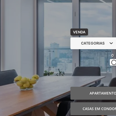
VENDA
CATEGORIAS
0
APARTAMENT
CASAS EM CONDO