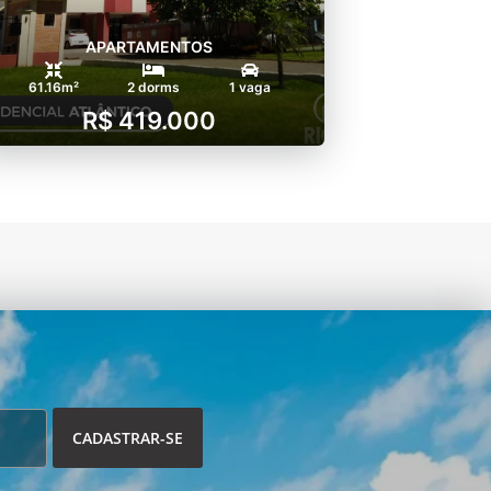
APARTAMENTOS
61.16m²
2 dorms
1 vaga
R$ 419.000
CADASTRAR-SE