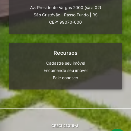
Av. Presidente Vargas 2000 (sala 02)
São Cristóvão
|
Passo Fundo
|
RS
CEP: 99070-000
Recursos
Cadastre seu imóvel
Encomende seu imóvel
Fale conosco
CRECI
23315-J