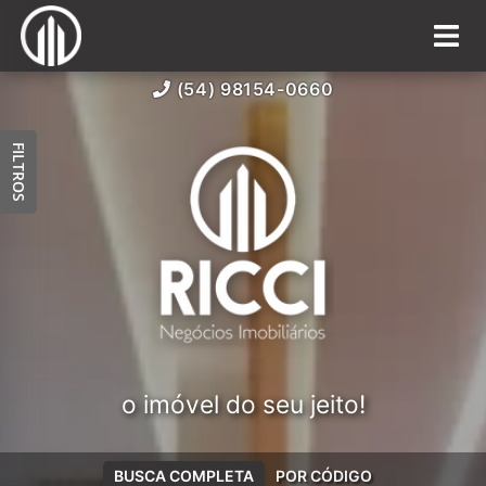
(54) 98154-0660
FILTROS
o imóvel do seu jeito!
BUSCA COMPLETA
POR CÓDIGO