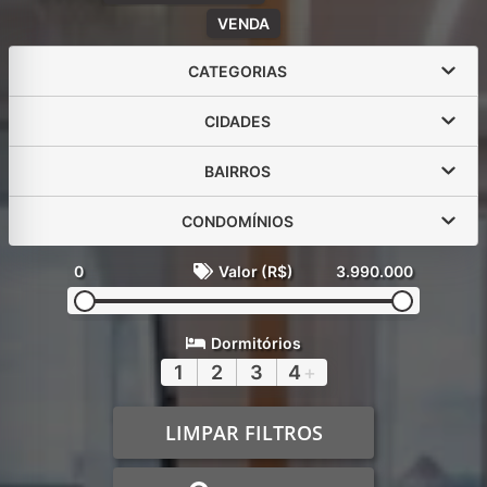
VENDA
CATEGORIAS
CIDADES
BAIRROS
CONDOMÍNIOS
0
Valor (R$)
3.990.000
Dormitórios
1
2
3
4
+
LIMPAR FILTROS