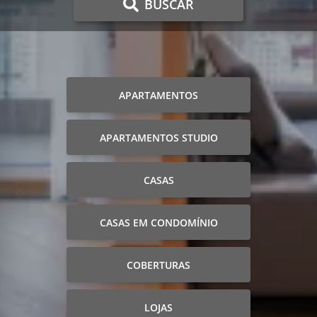
BUSCAR
APARTAMENTOS
APARTAMENTOS STUDIO
CASAS
CASAS EM CONDOMÍNIO
COBERTURAS
LOJAS