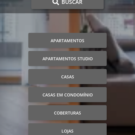
BUSCAR
APARTAMENTOS
APARTAMENTOS STUDIO
CASAS
CASAS EM CONDOMÍNIO
COBERTURAS
LOJAS