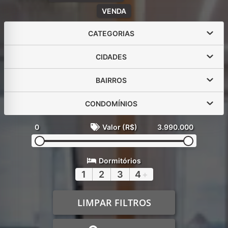
VENDA
CATEGORIAS
CIDADES
BAIRROS
CONDOMÍNIOS
0
Valor (R$)
3.990.000
Dormitórios
1
2
3
4
+
LIMPAR FILTROS