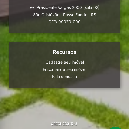
Av. Presidente Vargas 2000 (sala 02)
São Cristóvão
|
Passo Fundo
|
RS
CEP: 99070-000
Recursos
Cadastre seu imóvel
Encomende seu imóvel
Fale conosco
CRECI
23315-J