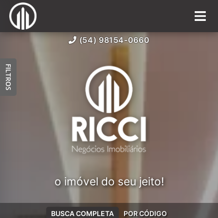
(54) 98154-0660
FILTROS
o imóvel do seu jeito!
BUSCA COMPLETA
POR CÓDIGO