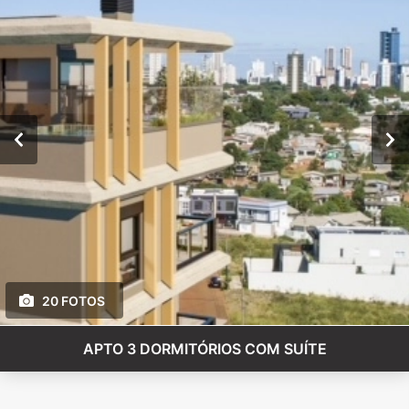
20 FOTOS
APTO 3 DORMITÓRIOS COM SUÍTE