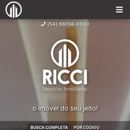
(54) 98154-0660
o imóvel do seu jeito!
BUSCA COMPLETA
POR CÓDIGO