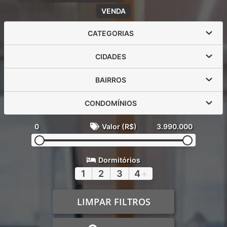
VENDA
CATEGORIAS
CIDADES
BAIRROS
CONDOMÍNIOS
0
Valor (R$)
3.990.000
Dormitórios
1
2
3
4
+
LIMPAR FILTROS