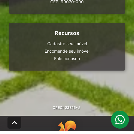
CEP: 99070-000
Recursos
Cadastre seu imóvel
Encomende seu imóvel
Fale conosco
CRECI
23315-J