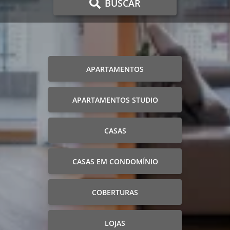
BUSCAR
APARTAMENTOS
APARTAMENTOS STUDIO
CASAS
CASAS EM CONDOMÍNIO
COBERTURAS
LOJAS