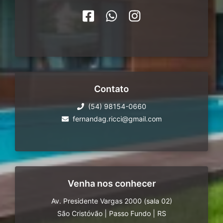
Contato
(54) 98154-0660
fernandag.ricci@gmail.com
Venha nos conhecer
Av. Presidente Vargas 2000 (sala 02)
São Cristóvão
|
Passo Fundo
|
RS