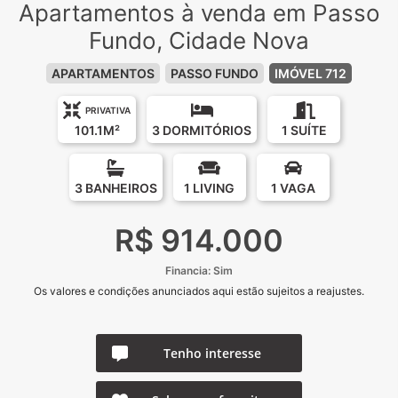
Apartamentos à venda em Passo
Fundo, Cidade Nova
APARTAMENTOS
PASSO FUNDO
IMÓVEL 712
PRIVATIVA
101.1M²
3 DORMITÓRIOS
1 SUÍTE
3 BANHEIROS
1 LIVING
1 VAGA
R$ 914.000
Financia: Sim
Os valores e condições anunciados aqui estão sujeitos a reajustes.
Tenho interesse