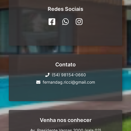
Redes Sociais
Contato
(54) 98154-0660
fernandag.ricci@gmail.com
Venha nos conhecer
Av. Presidente Vargas 2000 (sala 02)