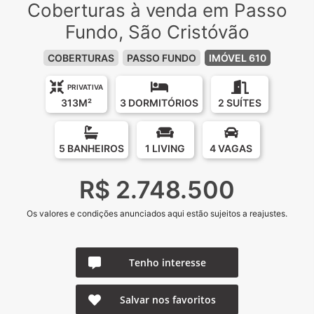
Coberturas à venda em Passo
Fundo, São Cristóvão
COBERTURAS
PASSO FUNDO
IMÓVEL 610
PRIVATIVA
313M²
3 DORMITÓRIOS
2 SUÍTES
5 BANHEIROS
1 LIVING
4 VAGAS
R$ 2.748.500
Os valores e condições anunciados aqui estão sujeitos a reajustes.
Tenho interesse
Salvar nos favoritos