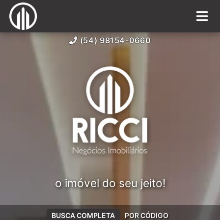
(54) 98154-0660
o imóvel do seu jeito!
BUSCA COMPLETA
POR CÓDIGO