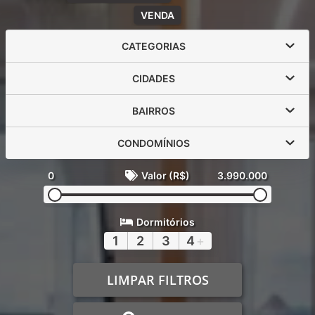
VENDA
CATEGORIAS
CIDADES
BAIRROS
CONDOMÍNIOS
0
Valor (R$)
3.990.000
Dormitórios
1
2
3
4
+
LIMPAR FILTROS