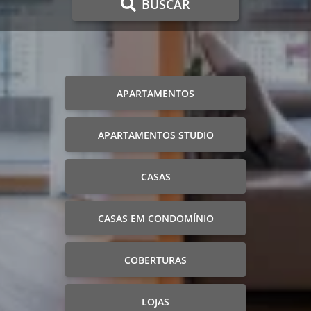
BUSCAR
APARTAMENTOS
APARTAMENTOS STUDIO
CASAS
CASAS EM CONDOMÍNIO
COBERTURAS
LOJAS