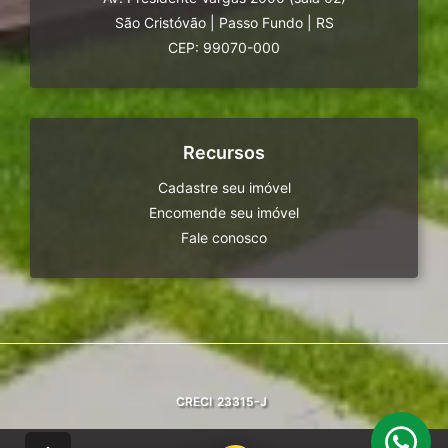
São Cristóvão
|
Passo Fundo
|
RS
CEP: 99070-000
Recursos
Cadastre seu imóvel
Encomende seu imóvel
Fale conosco
CRECI
23315-J