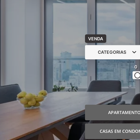
VENDA
CATEGORIAS
0
APARTAMENT
CASAS EM CONDO