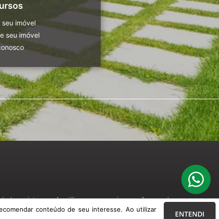
ursos
 seu imóvel
 seu imóvel
conosco
o de seu interesse. Ao utilizar nossos serviços, você concorda com nossa
ecomendar conteúdo de seu interesse. Ao utilizar
ENTENDI