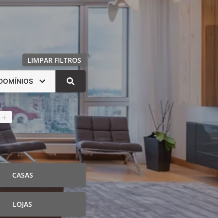
LIMPAR FILTROS
DOMÍNIOS
s
4
+
CASAS
LOJAS