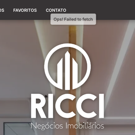
(54) 98154-0660
OS
FAVORITOS
CONTATO