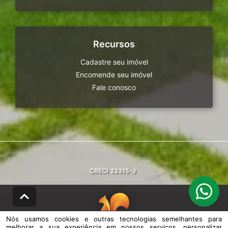
Recursos
Cadastre seu imóvel
Encomende seu imóvel
Fale conosco
CRECI
23315-J
Nós usamos cookies e outras tecnologias semelhantes para
melhorar a sua experiência em nossos serviços, personalizar