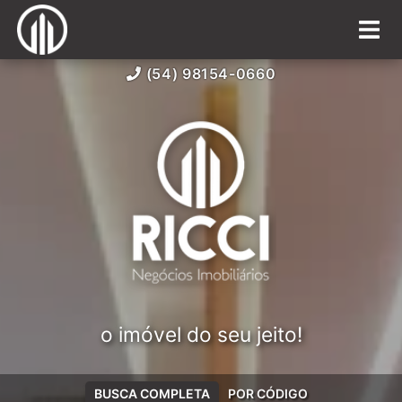
(54) 98154-0660
o imóvel do seu jeito!
BUSCA COMPLETA
POR CÓDIGO