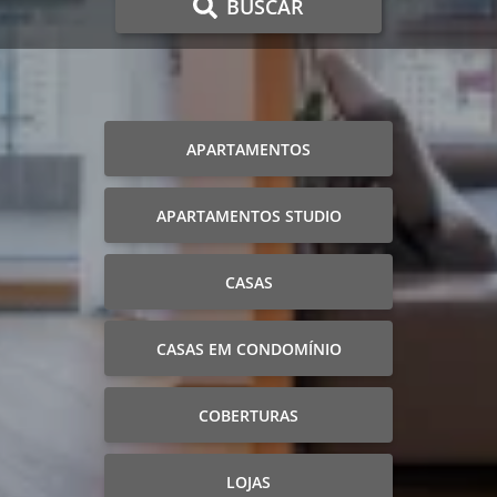
BUSCAR
APARTAMENTOS
APARTAMENTOS STUDIO
CASAS
CASAS EM CONDOMÍNIO
COBERTURAS
LOJAS