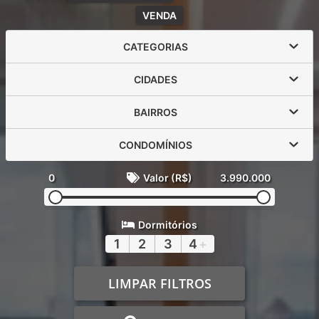
VENDA
CATEGORIAS
CIDADES
BAIRROS
CONDOMÍNIOS
0
Valor (R$)
3.990.000
Dormitórios
1
2
3
4
+
LIMPAR FILTROS