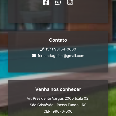
Contato
(54) 98154-0660
fernandag.ricci@gmail.com
Venha nos conhecer
Av. Presidente Vargas 2000 (sala 02)
São Cristóvão
|
Passo Fundo
|
RS
CEP: 99070-000