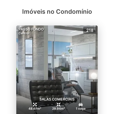
Imóveis no Condomínio
PASSO FUNDO
218
Centro
SALAS COMERCIAIS
48.67m²
29.94m²
1 vaga