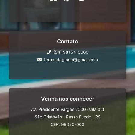
Contato
(54) 98154-0660
fernandag.ricci@gmail.com
Venha nos conhecer
Av. Presidente Vargas 2000 (sala 02)
São Cristóvão
|
Passo Fundo
|
RS
CEP: 99070-000