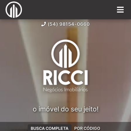
(54) 98154-0660
o imóvel do seu jeito!
BUSCA COMPLETA
POR CÓDIGO