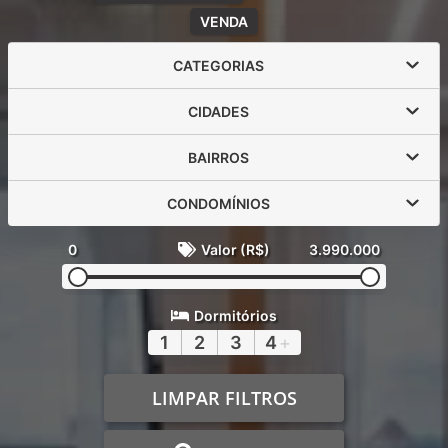
VENDA
CATEGORIAS
CIDADES
BAIRROS
CONDOMÍNIOS
0
Valor (R$)
3.990.000
Dormitórios
1
2
3
4
+
LIMPAR FILTROS