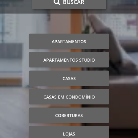
BUSCAR
APARTAMENTOS
APARTAMENTOS STUDIO
CASAS
CASAS EM CONDOMÍNIO
COBERTURAS
LOJAS